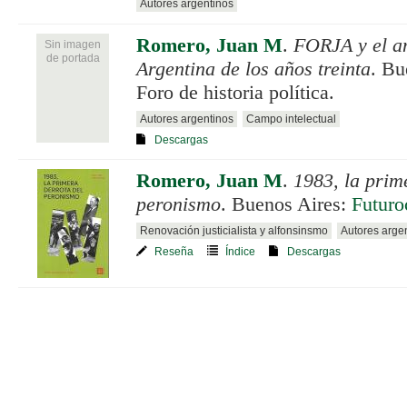
Autores argentinos
Romero, Juan M
.
FORJA y el an
Sin imagen
de portada
Argentina de los años treinta
. Bu
Foro de historia política.
Autores argentinos
Campo intelectual
Descargas
Romero, Juan M
.
1983, la prim
peronismo
. Buenos Aires:
Futuro
Renovación justicialista y alfonsinsmo
Autores arge
Reseña
Índice
Descargas