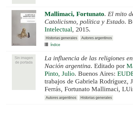
Mallimaci, Fortunato
.
El mito d
Catolicismo, política y Estado
. B
Intelectual
, 2015.
Historias generales
Autores argentinos
Índice
La influencia de las religiones en
Sin imagen
de portada
Nación argentina
. Editado por
Ma
Pinto, Julio
. Buenos Aires:
EUD
trabajos de Gabriela Rodríguez, J
Ferrás, Fortunato Mallimaci, LUi
Autores argentinos
Historias generales