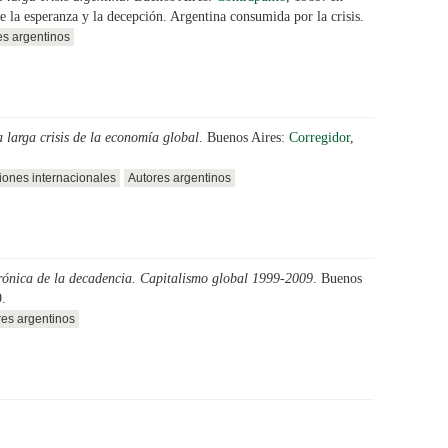
 la esperanza y la decepción. Argentina consumida por la crisis.
es argentinos
 larga crisis de la economía global
. Buenos Aires:
Corregidor
,
iones internacionales
Autores argentinos
rónica de la decadencia. Capitalismo global 1999-2009
. Buenos
9.
res argentinos