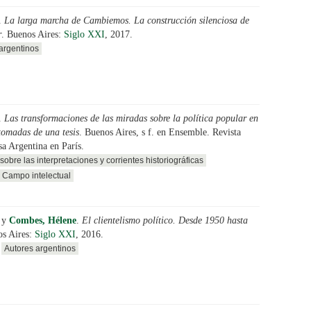
.
La larga marcha de Cambiemos. La construcción silenciosa de
r
. Buenos Aires:
Siglo XXI
, 2017.
argentinos
.
Las transformaciones de las miradas sobre la política popular en
tomadas de una tesis
. Buenos Aires, s f. en Ensemble. Revista
sa Argentina en París.
sobre las interpretaciones y corrientes historiográficas
Campo intelectual
y
Combes, Hélene
.
El clientelismo político. Desde 1950 hasta
os Aires:
Siglo XXI
, 2016.
Autores argentinos