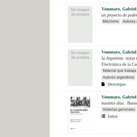
Vommaro, Gabriel
Sin imagen
de portada
un proyecto de pode
Macrismo
Autores 
Vommaro, Gabriel
Sin imagen
de portada
la Argentina: notas 
Electrónica de la Ca
Material que trabaja 
Autores argentinos
Descargas
Vommaro, Gabriel
nuestros días.
. Buen
Historias generales
Índice