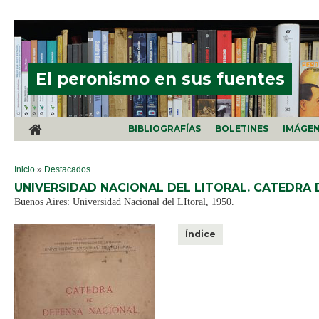
Pasar al contenido principal
El peronismo en sus fuentes
BIBLIOGRAFÍAS
BOLETINES
IMÁGE
SE ENCUENTRA USTED AQUÍ
Inicio
»
Destacados
UNIVERSIDAD NACIONAL DEL LITORAL. CATEDRA 
Buenos Aires: Universidad Nacional del LItoral, 1950.
Índice