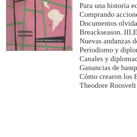
Para una historia 
Comprando accione
Documentos olvidad
Breackseason. III.E
Nuevas andanzas de
Periodismo y diplo
Canales y diplomac
Ganancias de banqu
Cómo crearon los E
Theodore Roosvelt 