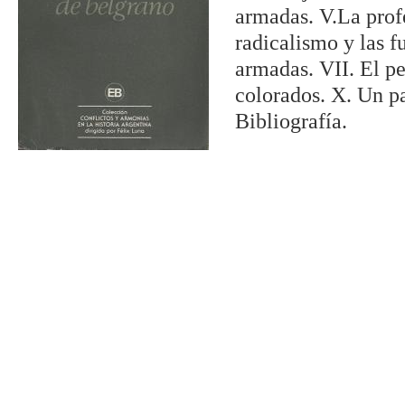
armadas. V.La profe
radicalismo y las f
armadas. VII. El p
colorados. X. Un p
Bibliografía.