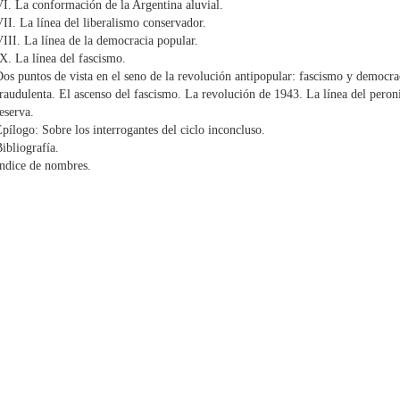
I. La conformación de la Argentina aluvial.
II. La línea del liberalismo conservador.
III. La línea de la democracia popular.
X. La línea del fascismo.
os puntos de vista en el seno de la revolución antipopular: fascismo y democra
raudulenta. El ascenso del fascismo. La revolución de 1943. La línea del pero
eserva.
pílogo: Sobre los interrogantes del ciclo inconcluso.
ibliografía.
ndice de nombres.