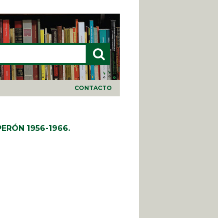
LARIO DE BÚSQUEDA
CONTACTO
ERÓN 1956-1966.