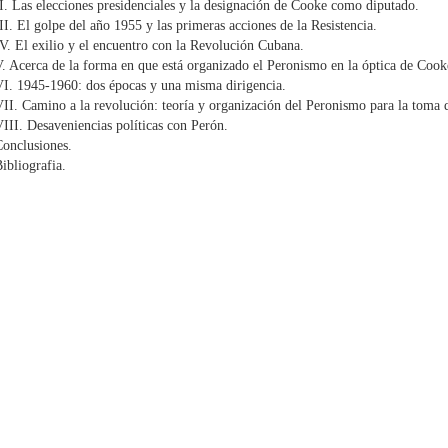
I. Las elecciones presidenciales y la designación de Cooke como diputado.
II. El golpe del año 1955 y las primeras acciones de la Resistencia.
V. El exilio y el encuentro con la Revolución Cubana.
. Acerca de la forma en que está organizado el Peronismo en la óptica de Cook
I. 1945-1960: dos épocas y una misma dirigencia.
II. Camino a la revolución: teoría y organización del Peronismo para la toma 
III. Desaveniencias políticas con Perón.
onclusiones.
ibliografia.