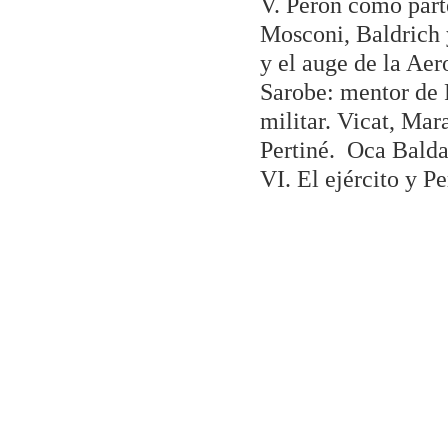
V. Perón como parte
Mosconi, Baldrich 
y el auge de la Aer
Sarobe: mentor de P
militar. Vicat, Ma
Pertiné. Oca Balda
VI. El ejército y Pe