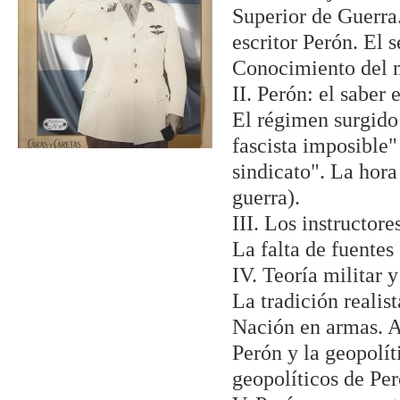
Superior de Guerra.
escritor Perón. El s
Conocimiento del 
II. Perón: el saber 
El régimen surgido 
fascista imposible"
sindicato". La hora
guerra).
III. Los instructore
La falta de fuentes
IV. Teoría militar 
La tradición reali
Nación en armas. A
Perón y la geopolít
geopolíticos de Per