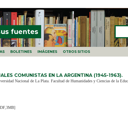
Buscar
FORMU
sus fuentes
ÍAS
BOLETINES
IMÁGENES
OTROS SITIOS
ALES COMUNISTAS EN LA ARGENTINA (1945-1963).
iversidad Nacional de La Plata. Facultad de Humanidades y Ciencias de la Ed
PDF,3MB]