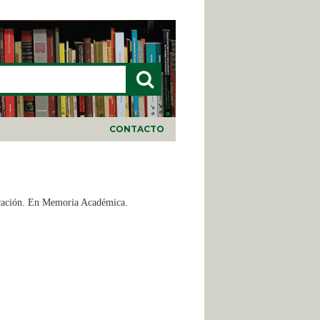
LARIO DE BÚSQUEDA
CONTACTO
ucación. En Memoria Académica.