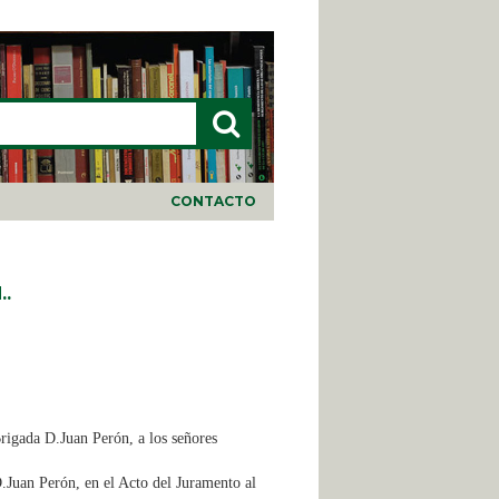
LARIO DE BÚSQUEDA
CONTACTO
..
rigada D.Juan Perón, a los señores
.Juan Perón, en el Acto del Juramento al