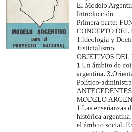
El Modelo Argentin
Introducción.
Primera parte:
CONCEPTO DEL
1.Ideología y Doct
Justicialismo.
OBJETIVOS DEL
1.Un ámbito de coi
argentina. 3.Orient
Político-administra
ANTECEDENTES 
MODELO ARGEN
1.Las enseñanzas de
histórica argentina
el ámbito social. E