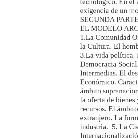
tecnológico. En el 
exigencia de un mo
SEGUNDA PARTE
EL MODELO AR
1.La Comunidad Org
la Cultura. El hom
3.La vida política.
Democracia Social.
Intermedias. El des
Económico. Caracte
ámbito supranacion
la oferta de bienes
recursos. El ámbito
extranjero. La form
industria. 5. La Ci
Internacionalizaci