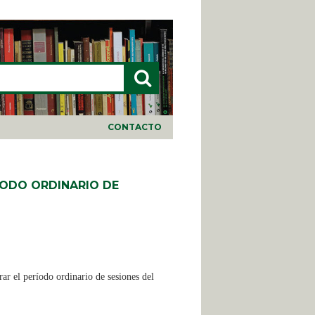
LARIO DE BÚSQUEDA
CONTACTO
RÍODO ORDINARIO DE
ar el período ordinario de sesiones del