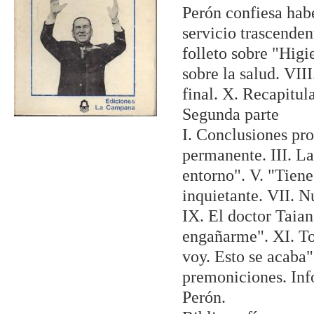
Perón confiesa hab
servicio trascenden
folleto sobre "Higi
sobre la salud. VII
final. X. Recapitu
Segunda parte
I. Conclusiones pro
permanente. III. La
entorno". V. "Tiene
inquietante. VII. N
IX. El doctor Taian
engañarme". XI. To
voy. Esto se acaba"
premoniciones. Inf
Perón.