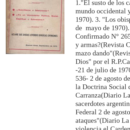
1."El susto de los 
mundo occidental y
1970). 3. "Los obi
de mayo de 1970). 
Confirmado N° 265-
y armas?(Revista C
mazo dando"(Revis
Dios" por el R.P.C
-21 de julio de 197
536- 2 de agosto d
la Doctrina Social
Carranza(Diario La
sacerdotes argentin
Federal 2 de agosto
ataques"(Diario La
violencia el Carden