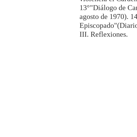
13°"Diálogo de Car
agosto de 1970). 1
Episcopado"(Diario
III. Reflexiones.