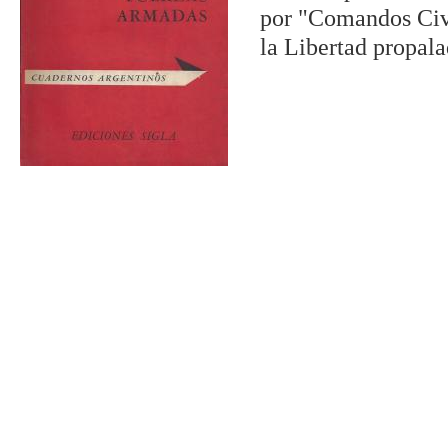
por "Comandos Civi
la Libertad propal