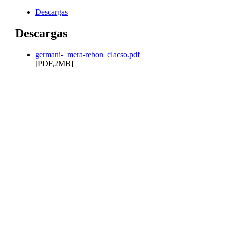
Descargas
Descargas
germani-_mera-rebon_clacso.pdf
[PDF,2MB]