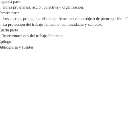
Segunda parte
. Horas proletarias: acción colectiva y organización.
ercera parte
. Los cuerpos protegidos: el trabajo femenino como objeto de preocupación púb
. La protección del trabajo femenino: continuidades y cambios.
uarta parte
.Representaciones del trabajo femenino.
Epílogo.
ibliografía y fuentes.