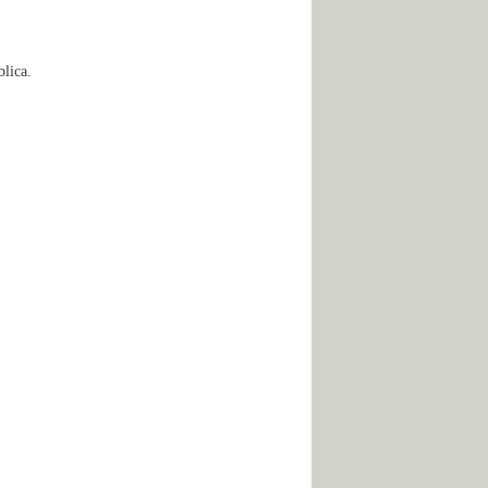
lica.