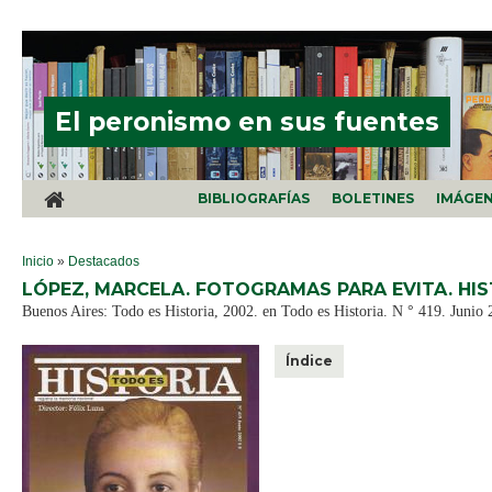
Pasar al contenido principal
El peronismo en sus fuentes
BIBLIOGRAFÍAS
BOLETINES
IMÁGE
SE ENCUENTRA USTED AQUÍ
Inicio
»
Destacados
LÓPEZ, MARCELA. FOTOGRAMAS PARA EVITA. HIST
Buenos Aires: Todo es Historia, 2002. en Todo es Historia. N ° 419. Junio 
Índice