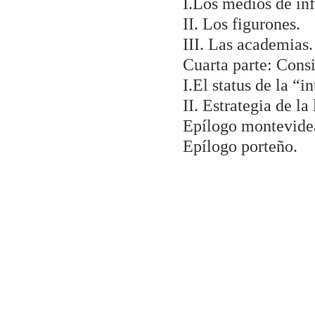
I.Los medios de in
II. Los figurones.
III. Las academias.
Cuarta parte: Consi
I.El status de la “in
II. Estrategia de la
Epílogo montevidea
Epílogo porteño.