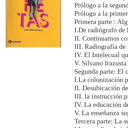
Prólogo a la segun
Prólogo a la prime
Primera parte : Alg
I.De radiógrafo de 
II. Continuamos co
III. Radiografía de
IV. El Intelecual 
V. Silvano Irazusta
Segunda parte: El 
I.La colonización 
II. Desubicación de 
III. la instrucción 
IV. La educación de
V. La enseñanza su
Tercera parte: La s