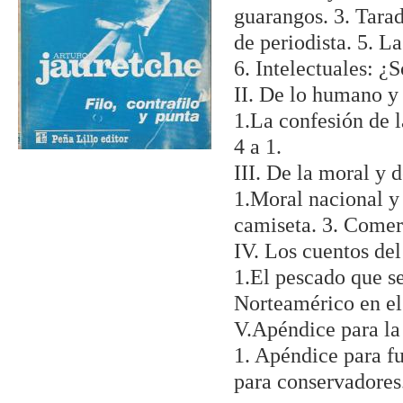
guarangos. 3. Tarad
de periodista. 5. La
6. Intelectuales: 
II. De lo humano y
1.La confesión de 
4 a 1.
III. De la moral y 
1.Moral nacional y
camiseta. 3. Comer
IV. Los cuentos del
1.El pescado que se
Norteamérico en el 
V.Apéndice para la
1. Apéndice para fu
para conservadores.