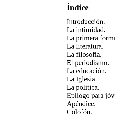
Índice
Introducción.
La intimidad.
La primera form
La literatura.
La filosofía.
El periodismo.
La educación.
La Iglesia.
La política.
Epílogo para jóv
Apéndice.
Colofón.