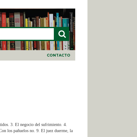
LARIO DE BÚSQUEDA
CONTACTO
idos. 3. El negocio del sufrimiento. 4.
Con los pañuelos no. 9. El juez duerme, la