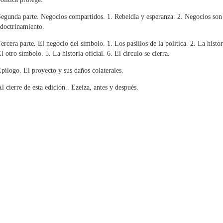
egunda parte. Negocios compartidos. 1. Rebeldía y esperanza. 2. Negocios son n
doctrinamiento.
ercera parte. El negocio del símbolo. 1. Los pasillos de la política. 2. La hist
l otro símbolo. 5. La historia oficial. 6. El círculo se cierra.
pílogo. El proyecto y sus daños colaterales.
l cierre de esta edición.. Ezeiza, antes y después.