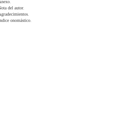
Anexo.
ota del autor.
Agradecimientos.
ndice onomástico.