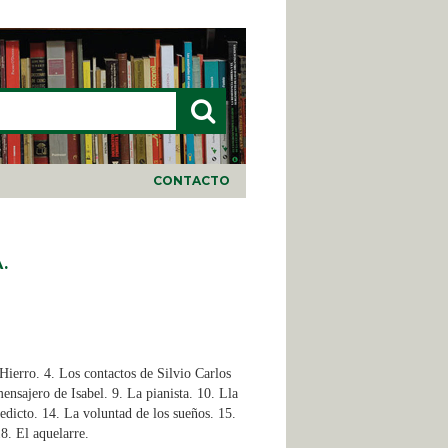
LARIO DE BÚSQUEDA
CONTACTO
.
 Hierro. 4. Los contactos de Silvio Carlos
ensajero de Isabel. 9. La pianista. 10. Lla
redicto. 14. La voluntad de los sueños. 15.
8. El aquelarre.