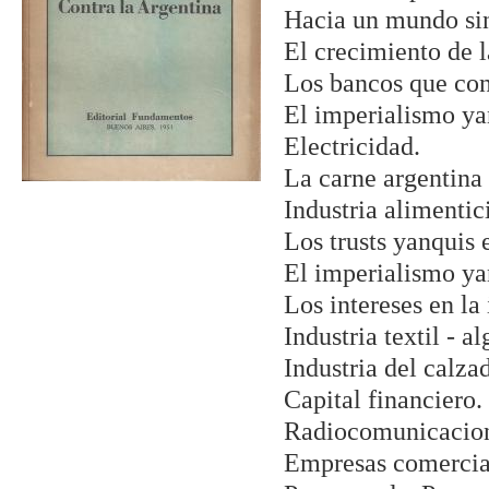
Hacia un mundo sin
El crecimiento de l
Los bancos que cont
El imperialismo yan
Electricidad.
La carne argentina 
Industria alimentic
Los trusts yanquis 
El imperialismo yan
Los intereses en la 
Industria textil - a
Industria del calza
Capital financiero.
Radiocomunicacion
Empresas comercia