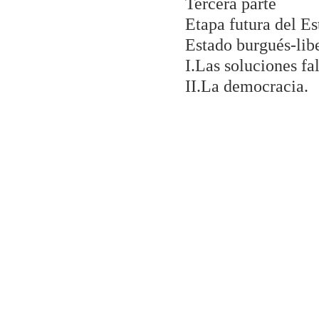
Tercera parte
Etapa futura del Es
Estado burgués-libe
I.Las soluciones fal
II.La democracia.