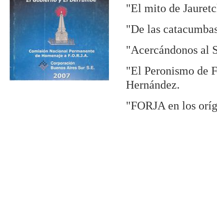
"El mito de Jauret
"De las catacumbas
"Acercándonos al 
"El Peronismo de F
Hernández.
"FORJA en los oríg