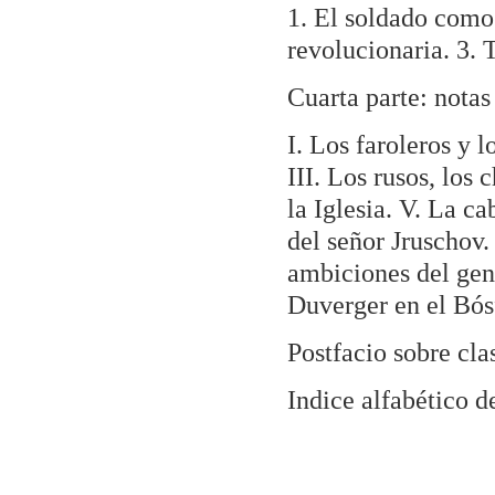
1. El soldado como
revolucionaria. 3. 
Cuarta parte: notas 
I. Los faroleros y l
III. Los rusos, los 
la Iglesia. V. La c
del señor Jruschov.
ambiciones del gen
Duverger en el Bós
Postfacio sobre cla
Indice alfabético d