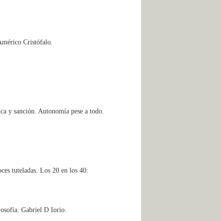
Américo Cristófalo.
ca y sanción. Autonomía pese a todo.
ces tuteladas. Los 20 en los 40:
osofía. Gabriel D Iorio.