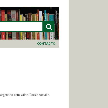
LARIO DE BÚSQUEDA
CONTACTO
argentino com valor. Poesia social o