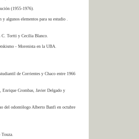
lución (1955-1976).
n y algunos elementos para su estudio .
 C. Tortti y Cecilia Blanco.
rotskismo - Morenista en la UBA.
tudiantil de Corrientes y Chaco entre 1966
s, Enrique Crombas, Javier Delgado y
´no del odontólogo Alberto Banfi en octubre
o Touza.