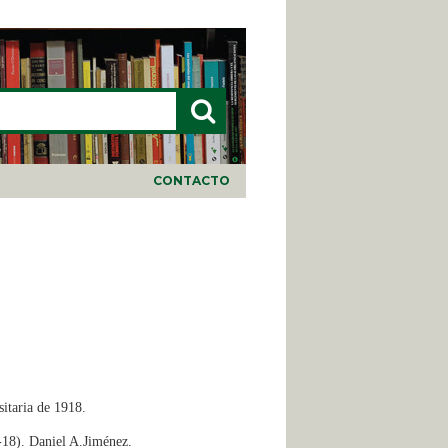
LARIO DE BÚSQUEDA
CONTACTO
itaria de 1918.
-18). Daniel A.Jiménez.