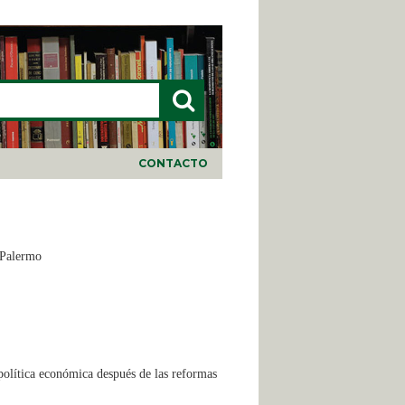
LARIO DE BÚSQUEDA
CONTACTO
 Palermo
 política económica después de las reformas