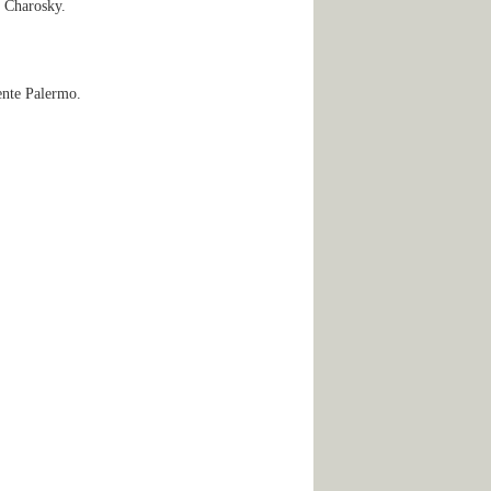
n Charosky.
nte Palermo.