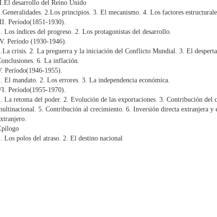
I.El desarrollo del Reino Unido
.Generalidades. 2.Los principios. 3. El mecanismo. 4. Los factores estructurale
II. Período(1851-1930).
. Los índices del progreso. 2. Los protagonistas del desarrollo.
V. Período (1930-1946).
.La crisis. 2. La preguerra y la iniciación del Conflicto Mundial. 3. El desperta
onclusiones. 6. La inflación.
V. Período(1946-1955).
. El mandato. 2. Los errores. 3. La independencia económica.
VI. Período(1955-1970).
. La retoma del poder. 2. Evolución de las exportaciones. 3. Contribución del 
ultinacional. 5. Contribución al crecimiento. 6. Inversión directa extranjera y 
xtranjero.
Epílogo
. Los polos del atraso. 2. El destino nacional