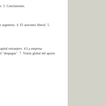
s. 5. Conclusiones.
r argentino. 4. El atavismo liberal. 5.
capital extranjero. 4.La empresa
el "despegue". 7. Visión global del aporte