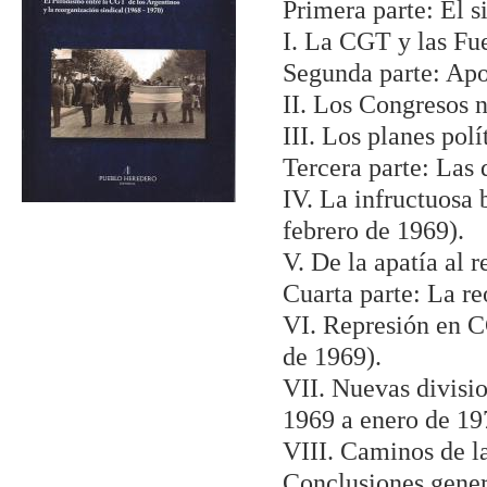
Primera parte: El 
I. La CGT y las F
Segunda parte: Apo
II. Los Congresos 
III. Los planes pol
Tercera parte: Las 
IV. La infructuosa
febrero de 1969).
V. De la apatía al 
Cuarta parte: La re
VI. Represión en C
de 1969).
VII. Nuevas divisio
1969 a enero de 19
VIII. Caminos de la
Conclusiones gener