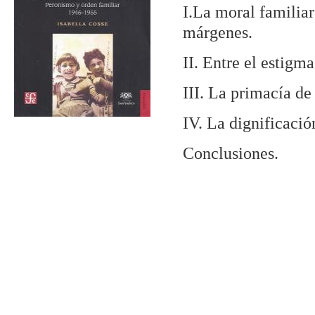
I.La moral familiar
márgenes.
II. Entre el estigma
III. La primacía de 
IV. La dignificació
Conclusiones.