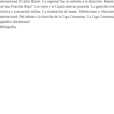
nternacional. El mito Baxter. La regional Sur se enfrenta a la dirección. Ruptu
ué una Fracción Roja?. Los rojos y la Cuarta marcan posición. La guerrilla trot
ráctica y concepción militar. La orientación de masas. Definiciones y relacione
nternacional. Del debate a la fracción de la Liga Comunista. La Liga Comunist
Apéndice documental.
ibliografía.