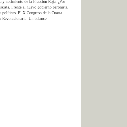
ra y nacimiento de la Fracción Roja. ¿Por
skista. Frente al nuevo gobierno peronista.
s políticas. El X Congreso de la Cuarta
a Revolucionaria. Un balance.