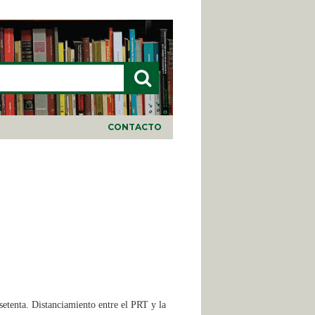
LARIO DE BÚSQUEDA
CONTACTO
setenta. Distanciamiento entre el PRT y la