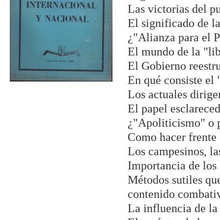
Las victorias del p
El significado de l
¿"Alianza para el P
El mundo de la "lib
El Gobierno reestru
En qué consiste el
Los actuales dirige
El papel esclarece
¿"Apoliticismo" o p
Como hacer frente a
Los campesinos, la
Importancia de los
Métodos sutiles que
contenido combativ
La influencia de l