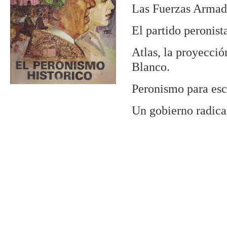
Las Fuerzas Armada
El partido peronista
Atlas, la proyecció
Blanco.
Peronismo para esco
Un gobierno radica