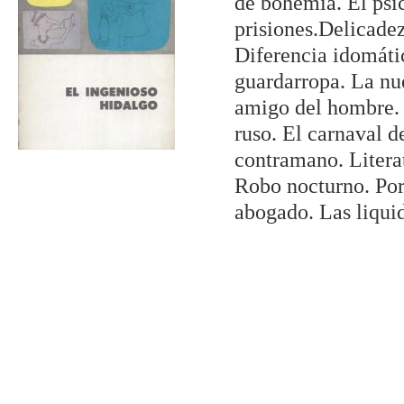
de bohemia. El psi
prisiones.Delicadez
Diferencia idomáti
guardarropa. La nu
amigo del hombre. 
ruso. El carnaval d
contramano. Litera
Robo nocturno. Por 
abogado. Las liqui