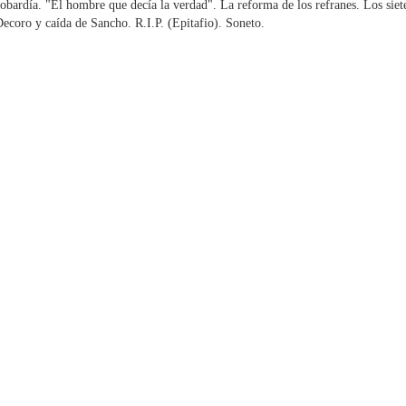
obardía. "El hombre que decía la verdad". La reforma de los refranes. Los siete 
ecoro y caída de Sancho. R.I.P. (Epitafio). Soneto.