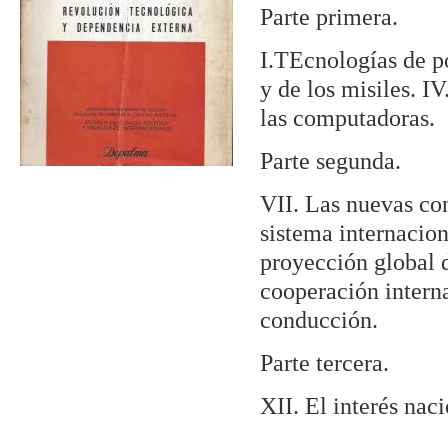
Parte primera.
I.TEcnologías de po
y de los misiles. 
las computadoras.
Parte segunda.
VII. Las nuevas con
sistema internacion
proyección global d
cooperación interna
conducción.
Parte tercera.
XII. El interés nac