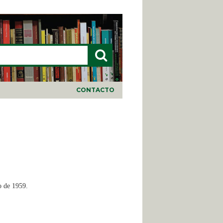
LARIO DE BÚSQUEDA
CONTACTO
o de 1959.