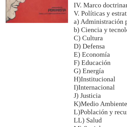
IV. Marco doctrinar
V. Políticas y estra
a) Administración 
b) Ciencia y tecnol
C) Cultura
D) Defensa
E) Economía
F) Educación
G) Energía
H)Institucional
I)Internacional
J) Justicia
K)Medio Ambient
L)Población y recu
LL) Salud