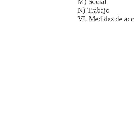
M) Social
N) Trabajo
VI. Medidas de acc