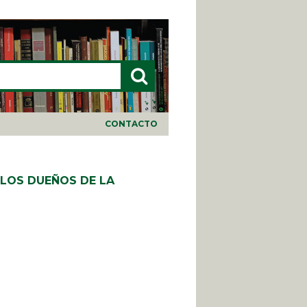
LARIO DE BÚSQUEDA
CONTACTO
 LOS DUEÑOS DE LA