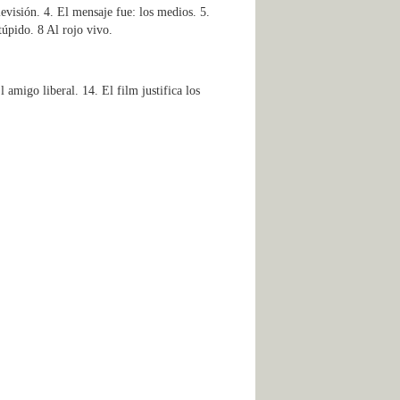
evisión. 4. El mensaje fue: los medios. 5.
túpido. 8 Al rojo vivo.
 amigo liberal. 14. El film justifica los