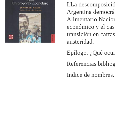
I.La descomposició
Argentina democrát
Alimentario Nacion
económico y el cas
transición en carta
austeridad.
Epílogo. ¿Qué ocur
Referencias bibliog
Indice de nombres.