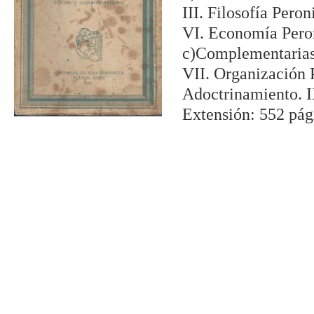
III. Filosofía Peron
VI. Economía Peron
c)Complementarias
VII. Organización P
Adoctrinamiento. I
Extensión: 552 pág